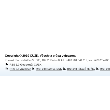
Copyright © 2010 ČÚZK, Všechna práva vyhrazena
Kontakt: Pod sídlištěm 9/1800, 182 11 Praha 8, tel.: +420 284 041 111, fax: +420 284 04
RSS 2.0 Geoportál ČÚZK
RSS 2.0 Aplikace
RSS 2.0 Datové sady
RSS 2.0 Síťové služby
RSS 2.0