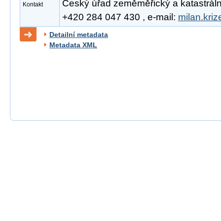
Český úřad zeměměřický a katastrální, 
Kontakt
+420 284 047 430 , e-mail:
milan.kri
Detailní metadata
Metadata XML