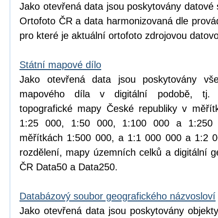
Jako otevřená data jsou poskytovány datové 
Ortofoto ČR a data harmonizovaná dle prová
pro které je aktuální ortofoto zdrojovou datov
Státní mapové dílo
Jako otevřená data jsou poskytovány vše
mapového díla v digitální podobě, tj.
topografické mapy České republiky v měřít
1:25 000, 1:50 000, 1:100 000 a 1:25
měřítkách 1:500 000, a 1:1 000 000 a 1:2 
rozdělení, mapy územních celků a digitální 
ČR Data50 a Data250.
Databázový soubor geografického názvosloví
Jako otevřená data jsou poskytovány objekt