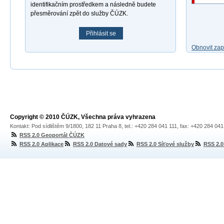
identifikačním prostředkem a následně budete
přesměrování zpět do služby ČÚZK.
Přihlásit se
Obnovit za
Copyright © 2010 ČÚZK, Všechna práva vyhrazena
Kontakt: Pod sídlištěm 9/1800, 182 11 Praha 8, tel.: +420 284 041 111, fax: +420 284 04
RSS 2.0 Geoportál ČÚZK
RSS 2.0 Aplikace
RSS 2.0 Datové sady
RSS 2.0 Síťové služby
RSS 2.0