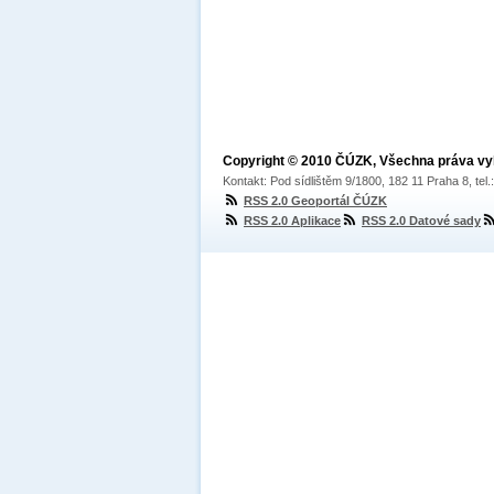
Copyright © 2010 ČÚZK, Všechna práva v
Kontakt: Pod sídlištěm 9/1800, 182 11 Praha 8, tel
RSS 2.0 Geoportál ČÚZK
RSS 2.0 Aplikace
RSS 2.0 Datové sady