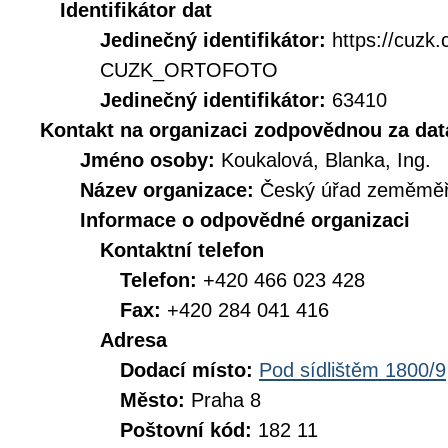
Identifikátor dat
Jedinečný identifikátor:
https://cuzk
CUZK_ORTOFOTO
Jedinečný identifikátor:
63410
Kontakt na organizaci zodpovědnou za dat
Jméno osoby:
Koukalová, Blanka, Ing.
Název organizace:
Český úřad zeměměři
Informace o odpovědné organizaci
Kontaktní telefon
Telefon:
+420 466 023 428
Fax:
+420 284 041 416
Adresa
Dodací místo:
Pod sídlištěm 1800/9
Město:
Praha 8
Poštovní kód:
182 11