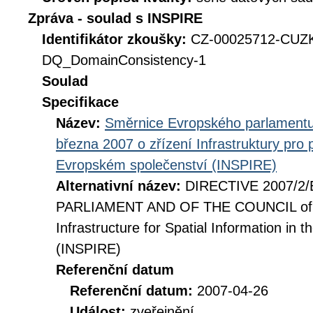
Zpráva - soulad s INSPIRE
Identifikátor zkoušky:
CZ-00025712-CU
DQ_DomainConsistency-1
Soulad
Specifikace
Název:
Směrnice Evropského parlamentu
března 2007 o zřízení Infrastruktury pro
Evropském společenství (INSPIRE)
Alternativní název:
DIRECTIVE 2007/2
PARLIAMENT AND OF THE COUNCIL of 14
Infrastructure for Spatial Information i
(INSPIRE)
Referenční datum
Referenční datum:
2007-04-26
Událost:
zveřejnění