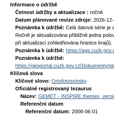
Informace o údržbě
Četnost údržby a aktualizace :
ročně
Datum plánované revize zdroje:
2026-12
Poznámka k údržbě:
Celá datová série je 
Ročně je aktualizována přibližně jedna pol
při aktualizaci zohledňována hranice krajů).
Poznámka k údržbě:
https://ags.cuzk.gov
Poznámka k údržbě:
https://geoportal.cuzk.gov.cz/Dokumenty/
Klíčová slova
Klíčové slovo:
Ortofotosnímky
Oficiálně registrovaný tezaurus
Název:
GEMET - INSPIRE themes, versi
Referenční datum
Referenční datum:
2008-06-01