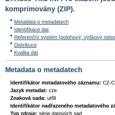
komprimovány (ZIP).
Metadata o metadatech
Identifikace dat
Referenční systém (polohový, výškový nebo
Distribuce
Kvalita dat
Metadata o metadatech
Identifikátor metadatového záznamu:
CZ-
Jazyk metadat:
cze
Znaková sada:
utf8
Identifikátor nadřazeného metadatového 
Typ zdroje:
série datových sad