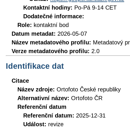
Kontaktní hodiny:
Po-Pá 9-14 CET
Dodatečné informace:
Role:
kontaktní bod
Datum metadat:
2026-05-07
Název metadatového profilu:
Metadatový pr
Verze metadatového profilu:
2.0
Identifikace dat
Citace
Název zdroje:
Ortofoto České republiky
Alternativní název:
Ortofoto ČR
Referenční datum
Referenční datum:
2025-12-31
Událost:
revize