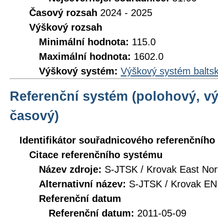
Časový rozsah
2024 - 2025
Výškový rozsah
Minimální hodnota:
115.0
Maximální hodnota:
1602.0
Výškový systém:
Výškový systém baltsk
Referenční systém (polohový, v
časový)
Identifikátor souřadnicového referenčníh
Citace referenčního systému
Název zdroje:
S-JTSK / Krovak East Nor
Alternativní název:
S-JTSK / Krovak EN
Referenční datum
Referenční datum:
2011-05-09