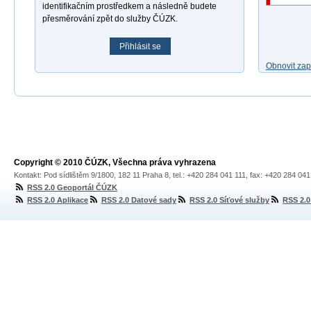
identifikačním prostředkem a následně budete
přesměrování zpět do služby ČÚZK.
Přihlásit se
Obnovit za
Copyright © 2010 ČÚZK, Všechna práva vyhrazena
Kontakt: Pod sídlištěm 9/1800, 182 11 Praha 8, tel.: +420 284 041 111, fax: +420 284 04
RSS 2.0 Geoportál ČÚZK
RSS 2.0 Aplikace
RSS 2.0 Datové sady
RSS 2.0 Síťové služby
RSS 2.0