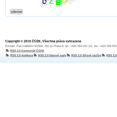
Copyright © 2010 ČÚZK, Všechna práva vyhrazena
Kontakt: Pod sídlištěm 9/1800, 182 11 Praha 8, tel.: +420 284 041 111, fax: +420 284 04
RSS 2.0 Geoportál ČÚZK
RSS 2.0 Aplikace
RSS 2.0 Datové sady
RSS 2.0 Síťové služby
RSS 2.0