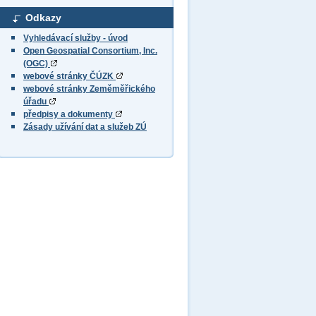
Odkazy
Vyhledávací služby - úvod
Open Geospatial Consortium, Inc.
(OGC)
webové stránky ČÚZK
webové stránky Zeměměřického
úřadu
předpisy a dokumenty
Zásady užívání dat a služeb ZÚ