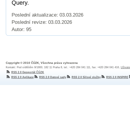
Query.
Poslední aktualizace: 03.03.2026
Poslední revize:
03.03.2026
Autor: 95
Copyright © 2010 ČÚZK, Všechna práva vyhrazena
Kontakt: Pod sídlištěm 9/1800, 182 11 Praha 8, tel.: +420 284 041 111, fax: +420 284 041 416,
Uživate
RSS 2.0 Geoportál ČÚZK
RSS 2.0 Aplikace
RSS 2.0 Datové sady
RSS 2.0 Síťové služby
RSS 2.0 INSPIRE