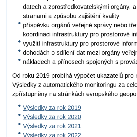
datech a zprostředkovatelskými orgány, a 
stranami a způsobu zajištění kvality
příspěvku orgánů veřejné správy nebo třet
koordinaci infrastruktury pro prostorové i
využití infrastruktury pro prostorové info
dohodách o sdílení dat mezi orgány veřej
nákladech a přínosech spojených s prová
Od roku 2019 probíhá výpočet ukazatelů pro 
Výsledky z automatického monitoringu za cel
zpřístupněny na stránkách evropského geopo
Výsledky za rok 2019
Výsledky za rok 2020
Výsledky za rok 2021
Výsledky za rok 2022