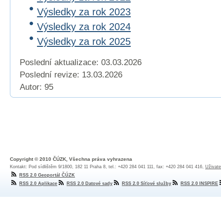
Výsledky za rok 2023
Výsledky za rok 2024
Výsledky za rok 2025
Poslední aktualizace: 03.03.2026
Poslední revize:
13.03.2026
Autor: 95
Copyright © 2010 ČÚZK, Všechna práva vyhrazena
Kontakt: Pod sídlištěm 9/1800, 182 11 Praha 8, tel.: +420 284 041 111, fax: +420 284 041 416,
Uživate
RSS 2.0 Geoportál ČÚZK
RSS 2.0 Aplikace
RSS 2.0 Datové sady
RSS 2.0 Síťové služby
RSS 2.0 INSPIRE