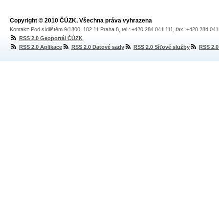
Copyright © 2010 ČÚZK, Všechna práva vyhrazena
Kontakt: Pod sídlištěm 9/1800, 182 11 Praha 8, tel.: +420 284 041 111, fax: +420 284 04
RSS 2.0 Geoportál ČÚZK
RSS 2.0 Aplikace
RSS 2.0 Datové sady
RSS 2.0 Síťové služby
RSS 2.0