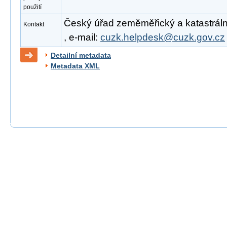
použití
Český úřad zeměměřický a katastrální
Kontakt
, e-mail:
cuzk.helpdesk@cuzk.gov.cz
Detailní metadata
Metadata XML