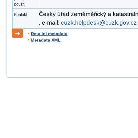
použití
Český úřad zeměměřický a katastrální
Kontakt
, e-mail:
cuzk.helpdesk@cuzk.gov.cz
Detailní metadata
Metadata XML