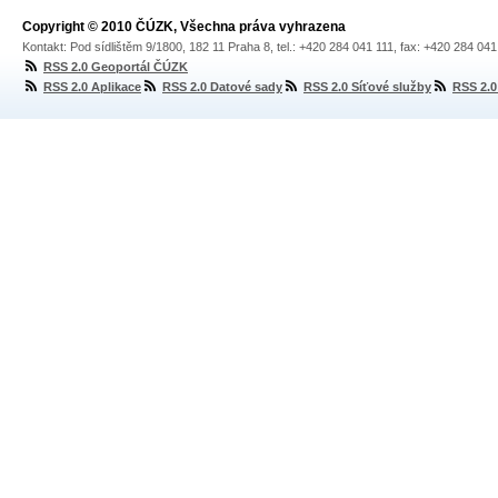
Copyright © 2010 ČÚZK, Všechna práva vyhrazena
Kontakt: Pod sídlištěm 9/1800, 182 11 Praha 8, tel.: +420 284 041 111, fax: +420 284 04
RSS 2.0 Geoportál ČÚZK
RSS 2.0 Aplikace
RSS 2.0 Datové sady
RSS 2.0 Síťové služby
RSS 2.0