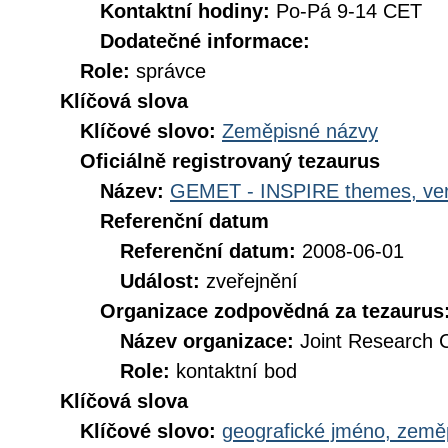
Kontaktní hodiny:
Po-Pá 9-14 CET
Dodatečné informace:
Role:
správce
Klíčová slova
Klíčové slovo:
Zeměpisné názvy
Oficiálně registrovaný tezaurus
Název:
GEMET - INSPIRE themes, ver
Referenční datum
Referenční datum:
2008-06-01
Událost:
zveřejnění
Organizace zodpovědná za tezaurus
Název organizace:
Joint Research 
Role:
kontaktní bod
Klíčová slova
Klíčové slovo:
geografické jméno, zem