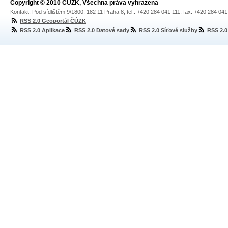
Copyright © 2010 ČÚZK, Všechna práva vyhrazena
Kontakt: Pod sídlištěm 9/1800, 182 11 Praha 8, tel.: +420 284 041 111, fax: +420 284 04
RSS 2.0 Geoportál ČÚZK
RSS 2.0 Aplikace
RSS 2.0 Datové sady
RSS 2.0 Síťové služby
RSS 2.0