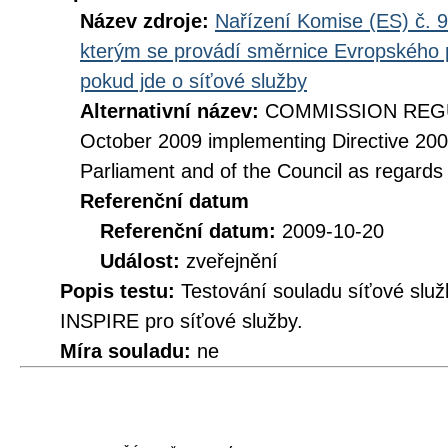
Název zdroje:
Nařízení Komise (ES) č. 9
kterým se provádí směrnice Evropského 
pokud jde o síťové služby
Alternativní název:
COMMISSION REGUL
October 2009 implementing Directive 20
Parliament and of the Council as regards
Referenční datum
Referenční datum:
2009-10-20
Událost:
zveřejnění
Popis testu:
Testování souladu síťové služ
INSPIRE pro síťové služby.
Míra souladu:
ne