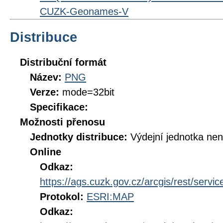
CUZK-Geonames-V
Distribuce
Distribuční formát
Název:
PNG
Verze:
mode=32bit
Specifikace:
Možnosti přenosu
Jednotky distribuce:
Výdejní jednotka ne
Online
Odkaz:
https://ags.cuzk.gov.cz/arcgis/rest/se
Protokol:
ESRI:MAP
Odkaz: