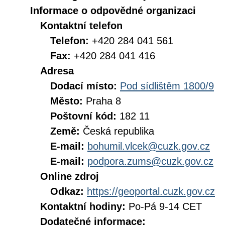
Informace o odpovědné organizaci
Kontaktní telefon
Telefon:
+420 284 041 561
Fax:
+420 284 041 416
Adresa
Dodací místo:
Pod sídlištěm 1800/9
Město:
Praha 8
Poštovní kód:
182 11
Země:
Česká republika
E-mail:
bohumil.vlcek@cuzk.gov.cz
E-mail:
podpora.zums@cuzk.gov.cz
Online zdroj
Odkaz:
https://geoportal.cuzk.gov.cz
Kontaktní hodiny:
Po-Pá 9-14 CET
Dodatečné informace: