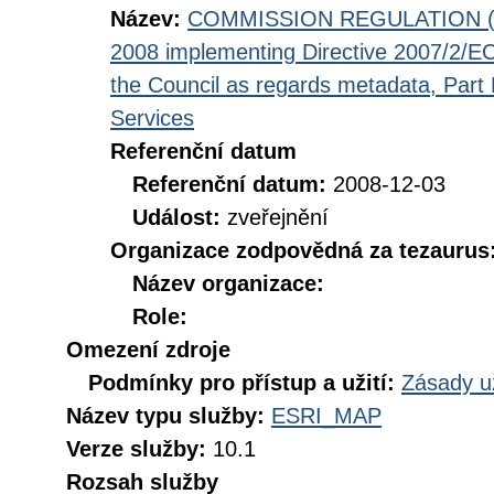
Název:
COMMISSION REGULATION (EC
2008 implementing Directive 2007/2/EC
the Council as regards metadata, Part D
Services
Referenční datum
Referenční datum:
2008-12-03
Událost:
zveřejnění
Organizace zodpovědná za tezaurus
Název organizace:
Role:
Omezení zdroje
Podmínky pro přístup a užití:
Zásady u
Název typu služby:
ESRI_MAP
Verze služby:
10.1
Rozsah služby