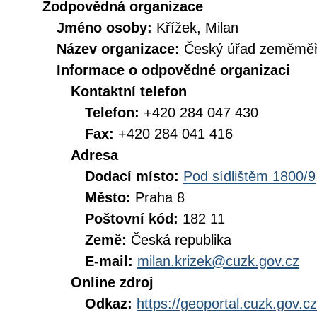
Zodpovědná organizace
Jméno osoby:
Křížek, Milan
Název organizace:
Český úřad zeměměři
Informace o odpovědné organizaci
Kontaktní telefon
Telefon:
+420 284 047 430
Fax:
+420 284 041 416
Adresa
Dodací místo:
Pod sídlištěm 1800/9
Město:
Praha 8
Poštovní kód:
182 11
Země:
Česká republika
E-mail:
milan.krizek@cuzk.gov.cz
Online zdroj
Odkaz:
https://geoportal.cuzk.gov.cz