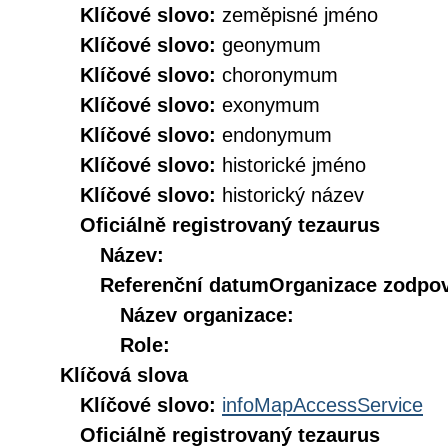
Klíčové slovo:
zeměpisné jméno
Klíčové slovo:
geonymum
Klíčové slovo:
choronymum
Klíčové slovo:
exonymum
Klíčové slovo:
endonymum
Klíčové slovo:
historické jméno
Klíčové slovo:
historický název
Oficiálně registrovaný tezaurus
Název:
Referenční datum
Organizace zodpov
Název organizace:
Role:
Klíčová slova
Klíčové slovo:
infoMapAccessService
Oficiálně registrovaný tezaurus