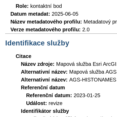
Role:
kontaktní bod
Datum metadat:
2025-06-05
Název metadatového profilu:
Metadatový pr
Verze metadatového profilu:
2.0
Identifikace služby
Citace
Název zdroje:
Mapová služba Esri ArcGIS
Alternativní název:
Mapová služba AGS 
Alternativní název:
AGS-HISTONAMES
Referenční datum
Referenční datum:
2023-01-25
Událost:
revize
Identifikátor služby