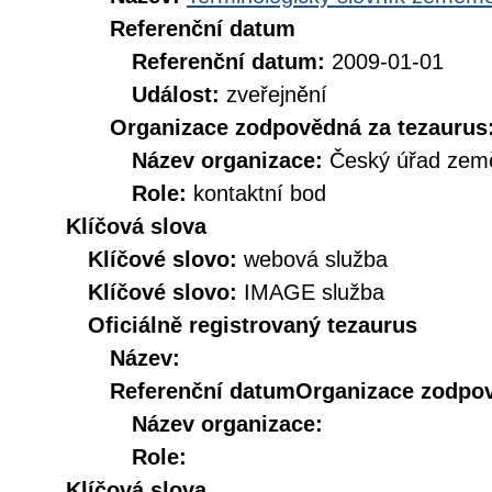
Referenční datum
Referenční datum:
2009-01-01
Událost:
zveřejnění
Organizace zodpovědná za tezaurus
Název organizace:
Český úřad země
Role:
kontaktní bod
Klíčová slova
Klíčové slovo:
webová služba
Klíčové slovo:
IMAGE služba
Oficiálně registrovaný tezaurus
Název:
Referenční datum
Organizace zodpov
Název organizace:
Role:
Klíčová slova