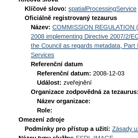
Klíčové slovo:
spatialProcessingService
Oficiálně registrovaný tezaurus
Název:
COMMISSION REGULATION (EC
2008 implementing Directive 2007/2/EC
the Council as regards metadata, Part D
Services
Referenční datum
Referenční datum:
2008-12-03
Událost:
zveřejnění
Organizace zodpovědná za tezaurus
Název organizace:
Role:
Omezení zdroje
Podmínky pro přístup a užití:
Zásady u