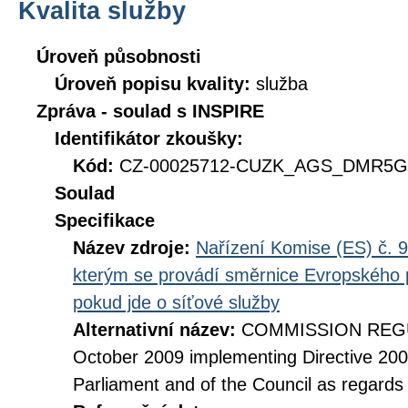
Kvalita služby
Úroveň působnosti
Úroveň popisu kvality:
služba
Zpráva - soulad s INSPIRE
Identifikátor zkoušky:
Kód:
CZ-00025712-CUZK_AGS_DMR5G-D
Soulad
Specifikace
Název zdroje:
Nařízení Komise (ES) č. 9
kterým se provádí směrnice Evropského 
pokud jde o síťové služby
Alternativní název:
COMMISSION REGUL
October 2009 implementing Directive 20
Parliament and of the Council as regards