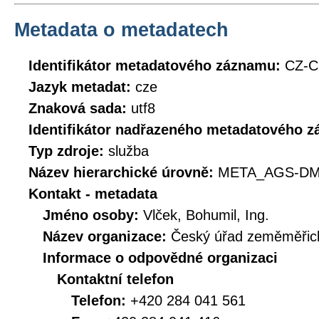
Metadata o metadatech
Identifikátor metadatového záznamu:
CZ-
Jazyk metadat:
cze
Znaková sada:
utf8
Identifikátor nadřazeného metadatového 
Typ zdroje:
služba
Název hierarchické úrovně:
META_AGS-DM
Kontakt - metadata
Jméno osoby:
Vlček, Bohumil, Ing.
Název organizace:
Český úřad zeměměřick
Informace o odpovědné organizaci
Kontaktní telefon
Telefon:
+420 284 041 561