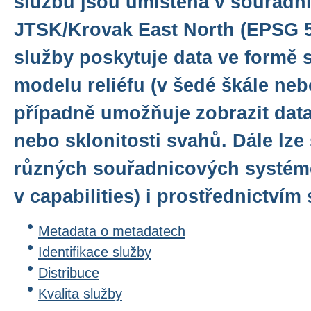
službu jsou umístěna v souřadn
JTSK/Krovak East North (EPSG 5
služby poskytuje data ve formě 
modelu reliéfu (v šedé škále ne
případně umožňuje zobrazit data
nebo sklonitosti svahů. Dále lze 
různých souřadnicových systém
v capabilities) i prostřednictví
Metadata o metadatech
Identifikace služby
Distribuce
Kvalita služby