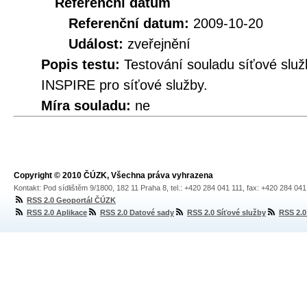
Referenční datum
Referenční datum:
2009-10-20
Událost:
zveřejnění
Popis testu:
Testování souladu síťové služ
INSPIRE pro síťové služby.
Míra souladu:
ne
Copyright © 2010 ČÚZK, Všechna práva vyhrazena
Kontakt: Pod sídlištěm 9/1800, 182 11 Praha 8, tel.: +420 284 041 111, fax: +420 284 04
RSS 2.0 Geoportál ČÚZK
RSS 2.0 Aplikace
RSS 2.0 Datové sady
RSS 2.0 Síťové služby
RSS 2.0