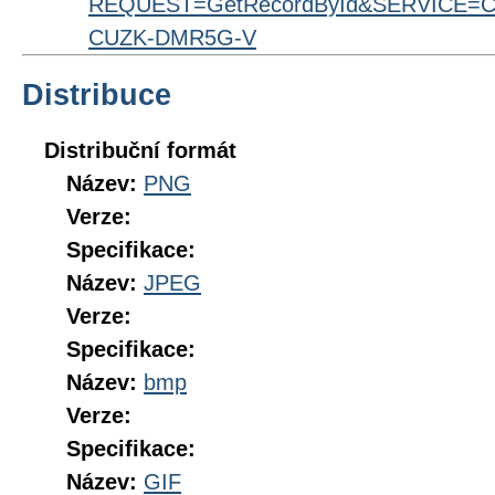
REQUEST=GetRecordById&SERVICE=CS
CUZK-DMR5G-V
Distribuce
Distribuční formát
Název:
PNG
Verze:
Specifikace:
Název:
JPEG
Verze:
Specifikace:
Název:
bmp
Verze:
Specifikace:
Název:
GIF