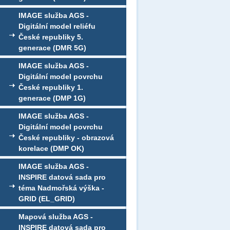
IMAGE služba AGS -
Digitální model reliéfu
České republiky 5.
generace (DMR 5G)
IMAGE služba AGS -
Digitální model povrchu
České republiky 1.
generace (DMP 1G)
IMAGE služba AGS -
Digitální model povrchu
České republiky - obrazová
korelace (DMP OK)
IMAGE služba AGS -
INSPIRE datová sada pro
téma Nadmořská výška -
GRID (EL_GRID)
Mapová služba AGS -
INSPIRE datová sada pro