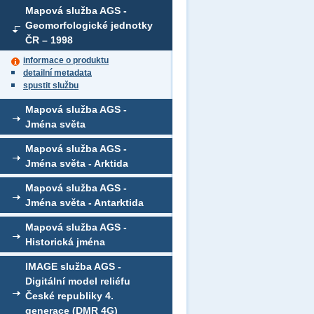
Mapová služba AGS -
Geomorfologické jednotky
ČR – 1998
informace o produktu
detailní metadata
spustit službu
Mapová služba AGS -
Jména světa
Mapová služba AGS -
Jména světa - Arktida
Mapová služba AGS -
Jména světa - Antarktida
Mapová služba AGS -
Historická jména
IMAGE služba AGS -
Digitální model reliéfu
České republiky 4.
generace (DMR 4G)