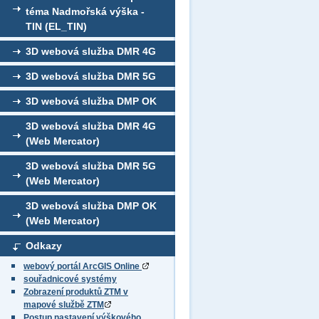
téma Nadmořská výška -
TIN (EL_TIN)
3D webová služba DMR 4G
3D webová služba DMR 5G
3D webová služba DMP OK
3D webová služba DMR 4G
(Web Mercator)
3D webová služba DMR 5G
(Web Mercator)
3D webová služba DMP OK
(Web Mercator)
Odkazy
webový portál ArcGIS Online
souřadnicové systémy
Zobrazení produktů ZTM v
mapové službě ZTM
Postup nastavení výškového