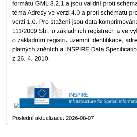
formátu GML 3.2.1 a jsou validní proti sché
téma Adresy ve verzi 4.0 a proti schématu pr
verzi 1.0. Pro stažení jsou data komprimována
111/2009 Sb., o základních registrech a ve vy
o základním registru územní identifikace, adr
platných zněních a INSPIRE Data Specificatio
z 26. 4. 2010.
Poslední aktualizace: 2026-08-07