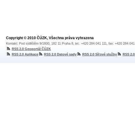
Copyright © 2010 ČÚZK, Všechna práva vyhrazena
Kontakt: Pod sídlištěm 9/1800, 182 11 Praha 8, tel.: +420 284 041 111, fax: +420 284 04
RSS 2.0 Geoportál ČÚZK
RSS 2.0 Aplikace
RSS 2.0 Datové sady
RSS 2.0 Síťové služby
RSS 2.0