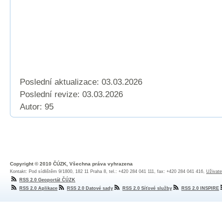
Poslední aktualizace: 03.03.2026
Poslední revize:
03.03.2026
Autor: 95
Copyright © 2010 ČÚZK, Všechna práva vyhrazena
Kontakt: Pod sídlištěm 9/1800, 182 11 Praha 8, tel.: +420 284 041 111, fax: +420 284 041 416,
Uživate
RSS 2.0 Geoportál ČÚZK
RSS 2.0 Aplikace
RSS 2.0 Datové sady
RSS 2.0 Síťové služby
RSS 2.0 INSPIRE