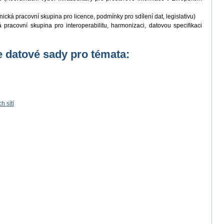
ická pracovní skupina pro licence, podmínky pro sdílení dat, legislativu)
pracovní skupina pro interoperabilitu, harmonizaci, datovou specifikaci
 datové sady pro témata:
 sítí