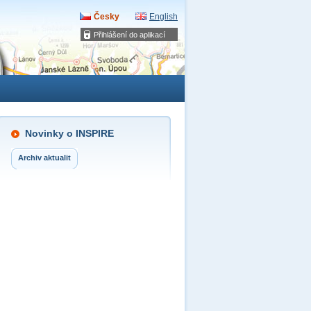
Česky
English
Přihlášení do aplikací
Novinky o INSPIRE
Archiv aktualit