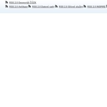
RSS 2.0 Geoportál ČÚZK
RSS 2.0 Aplikace
RSS 2.0 Datové sady
RSS 2.0 Síťové služby
RSS 2.0 INSPIRE