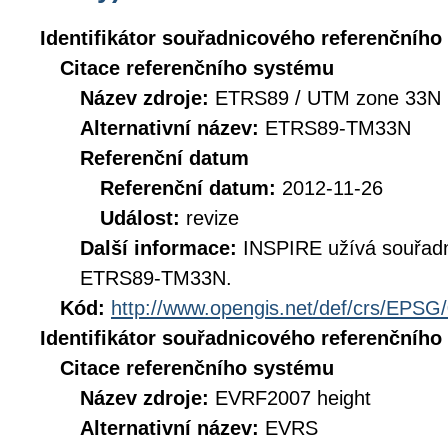
Identifikátor souřadnicového referenčníh
Citace referenčního systému
Název zdroje:
ETRS89 / UTM zone 33N 
Alternativní název:
ETRS89-TM33N
Referenční datum
Referenční datum:
2012-11-26
Událost:
revize
Další informace:
INSPIRE užívá souřad
ETRS89-TM33N.
Kód:
http://www.opengis.net/def/crs/EPSG
Identifikátor souřadnicového referenčníh
Citace referenčního systému
Název zdroje:
EVRF2007 height
Alternativní název:
EVRS