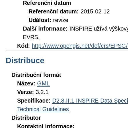
Referenční datum
Referenční datum:
2015-02-12
Událost:
revize
Další informace:
INSPIRE užívá výškov
EVRS.
Kód:
http://www.opengis.net/def/crs/EPSG
Distribuce
Distribuční formát
Název:
GML
Verze:
3.2.1
Specifikace:
D2.8.II.1 INSPIRE Data Specif
Technical Guidelines
Distributor
Kontaktní informace: