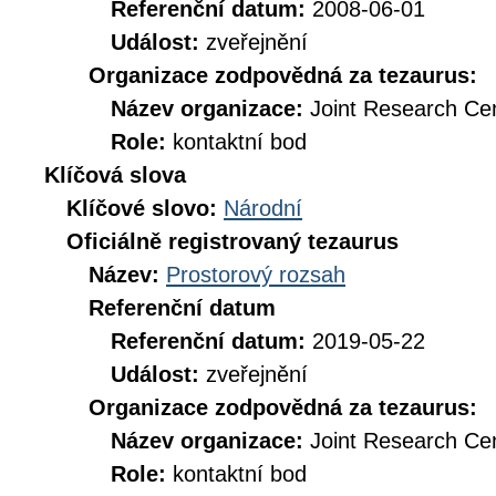
Referenční datum:
2008-06-01
Událost:
zveřejnění
Organizace zodpovědná za tezaurus:
Název organizace:
Joint Research Ce
Role:
kontaktní bod
Klíčová slova
Klíčové slovo:
Národní
Oficiálně registrovaný tezaurus
Název:
Prostorový rozsah
Referenční datum
Referenční datum:
2019-05-22
Událost:
zveřejnění
Organizace zodpovědná za tezaurus:
Název organizace:
Joint Research Ce
Role:
kontaktní bod