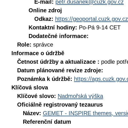
E-mail:
petr.dusanek@cuzk.gov.cz
Online zdroj
Odkaz:
https://geoportal.cuzk.gov.cz
Kontaktní hodiny:
Po-Pá 9-14 CET
Dodatečné informace:
Role:
správce
Informace o údržbě
Četnost údržby a aktualizace :
podle potř
Datum plánované revize zdroje:
Poznámka k údržbě:
https://ags.cuzk.gov
Klíčová slova
Klíčové slovo:
Nadmořská výška
Oficiálně registrovaný tezaurus
Název:
GEMET - INSPIRE themes, versi
Referenční datum