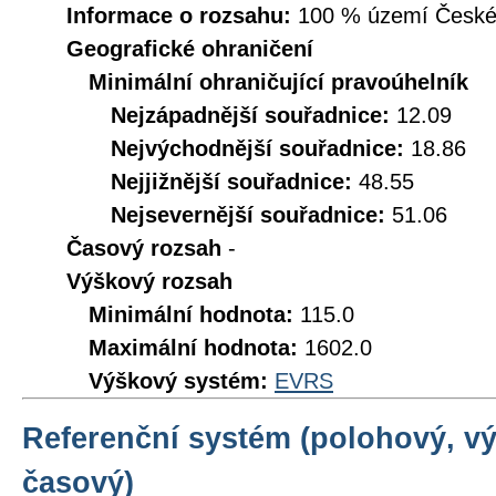
Informace o rozsahu:
100 % území České r
Geografické ohraničení
Minimální ohraničující pravoúhelník
Nejzápadnější souřadnice:
12.09
Nejvýchodnější souřadnice:
18.86
Nejjižnější souřadnice:
48.55
Nejsevernější souřadnice:
51.06
Časový rozsah
-
Výškový rozsah
Minimální hodnota:
115.0
Maximální hodnota:
1602.0
Výškový systém:
EVRS
Referenční systém (polohový, v
časový)