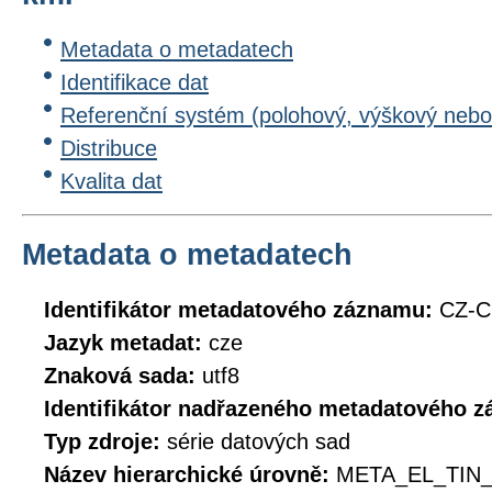
Metadata o metadatech
Identifikace dat
Referenční systém (polohový, výškový nebo
Distribuce
Kvalita dat
Metadata o metadatech
Identifikátor metadatového záznamu:
CZ-C
Jazyk metadat:
cze
Znaková sada:
utf8
Identifikátor nadřazeného metadatového 
Typ zdroje:
série datových sad
Název hierarchické úrovně:
META_EL_TIN