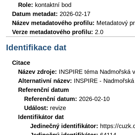
Role:
kontaktní bod
Datum metadat:
2026-02-17
Název metadatového profilu:
Metadatový pr
Verze metadatového profilu:
2.0
Identifikace dat
Citace
Název zdroje:
INSPIRE téma Nadmořská vý
Alternativní název:
INSPIRE - Nadmořská 
Referenční datum
Referenční datum:
2026-02-10
Událost:
revize
Identifikátor dat
Jedinečný identifikátor:
https://cuz