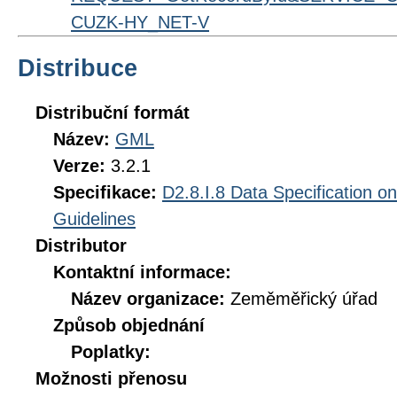
CUZK-HY_NET-V
Distribuce
Distribuční formát
Název:
GML
Verze:
3.2.1
Specifikace:
D2.8.I.8 Data Specification o
Guidelines
Distributor
Kontaktní informace:
Název organizace:
Zeměměřický úřad
Způsob objednání
Poplatky:
Možnosti přenosu