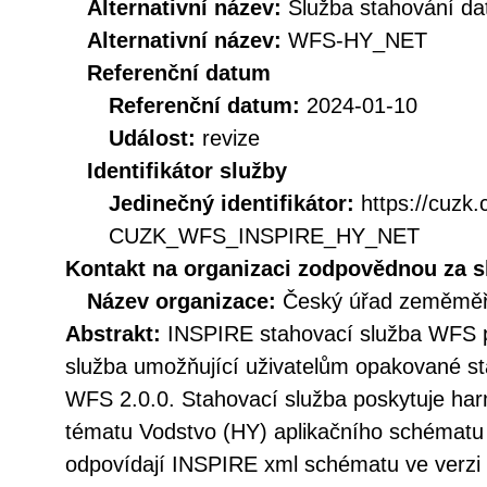
Alternativní název:
Služba stahování d
Alternativní název:
WFS-HY_NET
Referenční datum
Referenční datum:
2024-01-10
Událost:
revize
Identifikátor služby
Jedinečný identifikátor:
https://cuzk
CUZK_WFS_INSPIRE_HY_NET
Kontakt na organizaci zodpovědnou za s
Název organizace:
Český úřad zeměměři
Abstrakt:
INSPIRE stahovací služba WFS p
služba umožňující uživatelům opakované st
WFS 2.0.0. Stahovací služba poskytuje h
tématu Vodstvo (HY) aplikačního schématu
odpovídají INSPIRE xml schématu ve verzi 