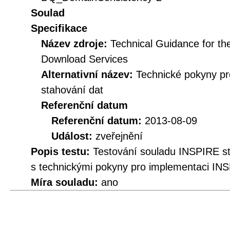
Soulad
Specifikace
Název zdroje:
Technical Guidance for t
Download Services
Alternativní název:
Technické pokyny p
stahování dat
Referenční datum
Referenční datum:
2013-08-09
Událost:
zveřejnění
Popis testu:
Testování souladu INSPIRE 
s technickými pokyny pro implementaci INS
Míra souladu:
ano