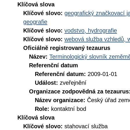
Klíčová slova
Klíčové slovo:
geografický značkovací j
geografie
Klíčové slovo:
vodstvo, hydrografie
Klíčové slovo:
webová služba vzhledů, 
Oficiálně registrovaný tezaurus
Název:
Terminologický slovník zeměměř
Referenční datum
Referenční datum:
2009-01-01
Událost:
zveřejnění
Organizace zodpovědná za tezaurus
Název organizace:
Český úřad země
Role:
kontaktní bod
Klíčová slova
Klíčové slovo:
stahovací služba