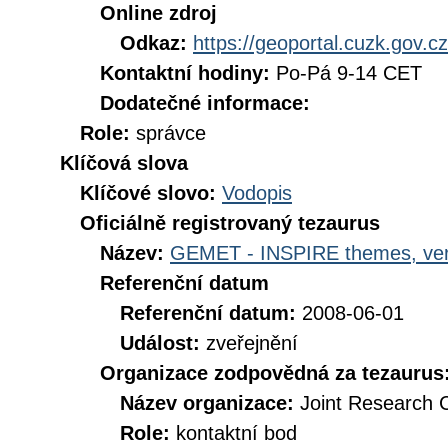
Online zdroj
Odkaz:
https://geoportal.cuzk.gov.cz
Kontaktní hodiny:
Po-Pá 9-14 CET
Dodatečné informace:
Role:
správce
Klíčová slova
Klíčové slovo:
Vodopis
Oficiálně registrovaný tezaurus
Název:
GEMET - INSPIRE themes, ver
Referenční datum
Referenční datum:
2008-06-01
Událost:
zveřejnění
Organizace zodpovědná za tezaurus
Název organizace:
Joint Research 
Role:
kontaktní bod