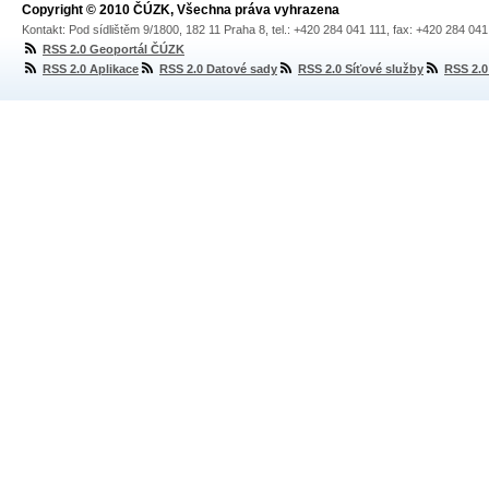
Copyright © 2010 ČÚZK, Všechna práva vyhrazena
Kontakt: Pod sídlištěm 9/1800, 182 11 Praha 8, tel.: +420 284 041 111, fax: +420 284 04
RSS 2.0 Geoportál ČÚZK
RSS 2.0 Aplikace
RSS 2.0 Datové sady
RSS 2.0 Síťové služby
RSS 2.0