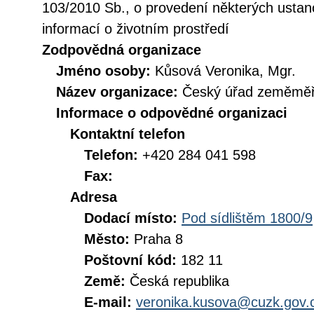
103/2010 Sb., o provedení některých ustan
informací o životním prostředí
Zodpovědná organizace
Jméno osoby:
Kůsová Veronika, Mgr.
Název organizace:
Český úřad zeměměři
Informace o odpovědné organizaci
Kontaktní telefon
Telefon:
+420 284 041 598
Fax:
Adresa
Dodací místo:
Pod sídlištěm 1800/9
Město:
Praha 8
Poštovní kód:
182 11
Země:
Česká republika
E-mail:
veronika.kusova@cuzk.gov.