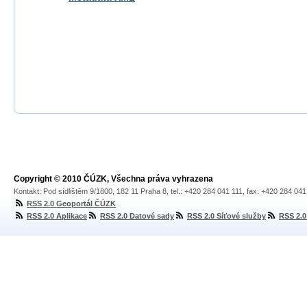
Copyright © 2010 ČÚZK, Všechna práva vyhrazena
Kontakt: Pod sídlištěm 9/1800, 182 11 Praha 8, tel.: +420 284 041 111, fax: +420 284 04
RSS 2.0 Geoportál ČÚZK
RSS 2.0 Aplikace
RSS 2.0 Datové sady
RSS 2.0 Síťové služby
RSS 2.0