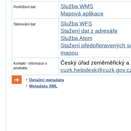
Služba WMS
Prohlížení dat
Mapová aplikace
Služba WFS
Stahování dat
Stažení dat z adresáře
Služba Atom
Stažení předpřipravených s
mapou
Český úřad zeměměřický a ka
Kontakt - informace o
produktu
cuzk.helpdesk@cuzk.gov.c
Detailní metadata
Metadata XML