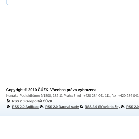
Copyright © 2010 ČÚZK, Všechna práva vyhrazena
Kontakt: Pod sídlištěm 9/1800, 182 11 Praha 8, tel.: +420 284 041 111, fax: +420 284 04
RSS 2.0 Geoportál ČÚZK
RSS 2.0 Aplikace
RSS 2.0 Datové sady
RSS 2.0 Síťové služby
RSS 2.0