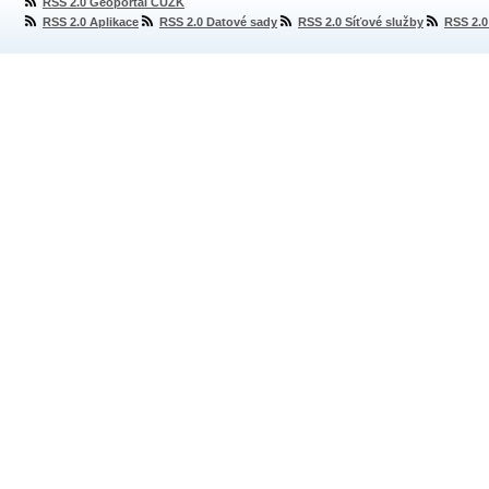
RSS 2.0 Geoportál ČÚZK
RSS 2.0 Aplikace
RSS 2.0 Datové sady
RSS 2.0 Síťové služby
RSS 2.0