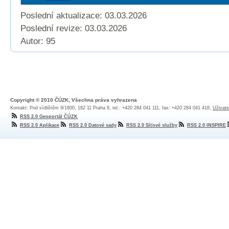
Poslední aktualizace: 03.03.2026
Poslední revize:
03.03.2026
Autor: 95
Copyright © 2010 ČÚZK, Všechna práva vyhrazena
Kontakt: Pod sídlištěm 9/1800, 182 11 Praha 8, tel.: +420 284 041 111, fax: +420 284 041 416,
Uživate
RSS 2.0 Geoportál ČÚZK
RSS 2.0 Aplikace
RSS 2.0 Datové sady
RSS 2.0 Síťové služby
RSS 2.0 INSPIRE