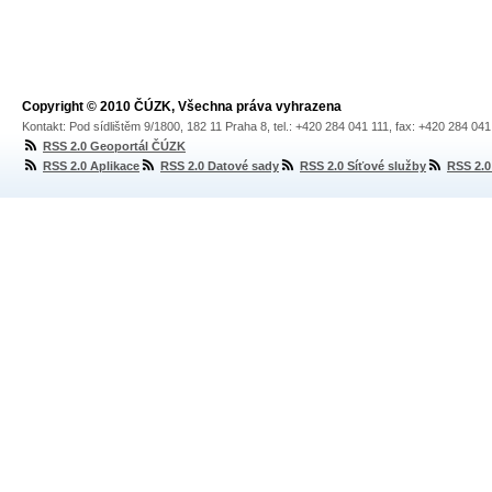
Copyright © 2010 ČÚZK, Všechna práva vyhrazena
Kontakt: Pod sídlištěm 9/1800, 182 11 Praha 8, tel.: +420 284 041 111, fax: +420 284 04
RSS 2.0 Geoportál ČÚZK
RSS 2.0 Aplikace
RSS 2.0 Datové sady
RSS 2.0 Síťové služby
RSS 2.0