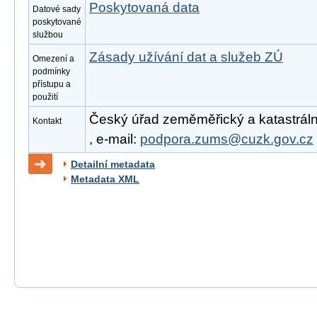
Poskytovaná data
Datové sady
poskytované
službou
Zásady užívání dat a služeb ZÚ
Omezení a
podmínky
přístupu a
použití
Český úřad zeměměřický a katastrální
Kontakt
, e-mail:
podpora.zums@cuzk.gov.cz
Detailní metadata
Metadata XML