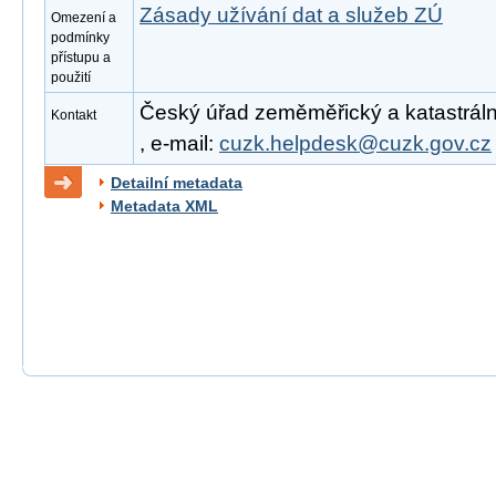
Zásady užívání dat a služeb ZÚ
Omezení a
podmínky
přístupu a
použití
Český úřad zeměměřický a katastrální
Kontakt
, e-mail:
cuzk.helpdesk@cuzk.gov.cz
Detailní metadata
Metadata XML