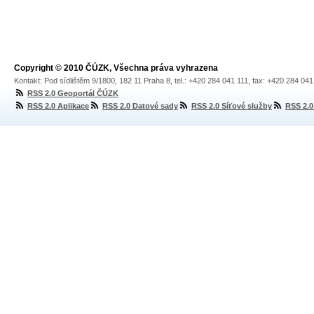
Copyright © 2010 ČÚZK, Všechna práva vyhrazena
Kontakt: Pod sídlištěm 9/1800, 182 11 Praha 8, tel.: +420 284 041 111, fax: +420 284 04
RSS 2.0 Geoportál ČÚZK
RSS 2.0 Aplikace
RSS 2.0 Datové sady
RSS 2.0 Síťové služby
RSS 2.0