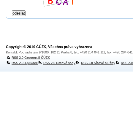
Copyright © 2010 ČÚZK, Všechna práva vyhrazena
Kontakt: Pod sídlištěm 9/1800, 182 11 Praha 8, tel.: +420 284 041 111, fax: +420 284 04
RSS 2.0 Geoportál ČÚZK
RSS 2.0 Aplikace
RSS 2.0 Datové sady
RSS 2.0 Síťové služby
RSS 2.0