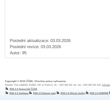
Poslední aktualizace: 03.03.2026
Poslední revize:
03.03.2026
Autor: 95
Copyright © 2010 ČÚZK, Všechna práva vyhrazena
Kontakt: Pod sídlištěm 9/1800, 182 11 Praha 8, tel.: +420 284 041 111, fax: +420 284 041 416,
Uživate
RSS 2.0 Geoportál ČÚZK
RSS 2.0 Aplikace
RSS 2.0 Datové sady
RSS 2.0 Síťové služby
RSS 2.0 INSPIRE