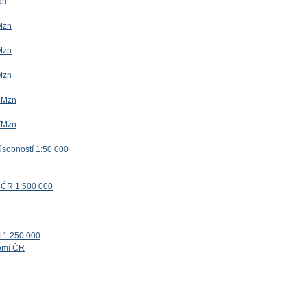
zn
Mzn
Mzn
Mzn
TMzn
TMzn
ůsobností 1:50 000
 ČR 1:500 000
í 1:250 000
zemí ČR