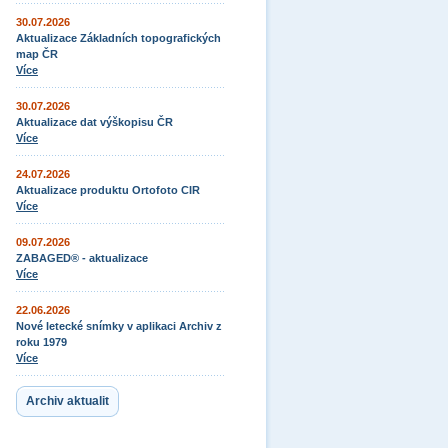
30.07.2026
Aktualizace Základních topografických
map ČR
Více
30.07.2026
Aktualizace dat výškopisu ČR
Více
24.07.2026
Aktualizace produktu Ortofoto CIR
Více
09.07.2026
ZABAGED® - aktualizace
Více
22.06.2026
Nové letecké snímky v aplikaci Archiv z
roku 1979
Více
Archiv aktualit