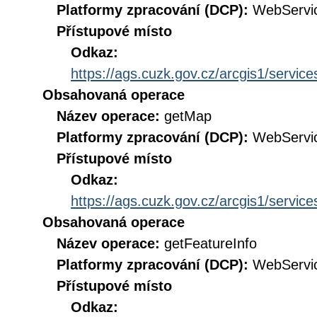
Platformy zpracování (DCP):
WebServi
Přístupové místo
Odkaz:
https://ags.cuzk.gov.cz/arcgis1/ser
Obsahovaná operace
Název operace:
getMap
Platformy zpracování (DCP):
WebServi
Přístupové místo
Odkaz:
https://ags.cuzk.gov.cz/arcgis1/ser
Obsahovaná operace
Název operace:
getFeatureInfo
Platformy zpracování (DCP):
WebServi
Přístupové místo
Odkaz: