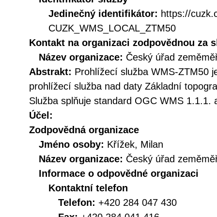
Jedinečný identifikátor:
https://cuzk
CUZK_WMS_LOCAL_ZTM50
Kontakt na organizaci zodpovědnou za s
Název organizace:
Český úřad zeměměři
Abstrakt:
Prohlížecí služba WMS-ZTM50 je
prohlížecí služba nad daty Základní topogr
Služba splňuje standard OGC WMS 1.1.1. a
Účel:
Zodpovědná organizace
Jméno osoby:
Křížek, Milan
Název organizace:
Český úřad zeměměři
Informace o odpovědné organizaci
Kontaktní telefon
Telefon:
+420 284 047 430