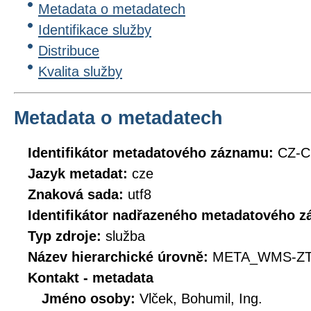
Metadata o metadatech
Identifikace služby
Distribuce
Kvalita služby
Metadata o metadatech
Identifikátor metadatového záznamu:
CZ-
Jazyk metadat:
cze
Znaková sada:
utf8
Identifikátor nadřazeného metadatového 
Typ zdroje:
služba
Název hierarchické úrovně:
META_WMS-ZT
Kontakt - metadata
Jméno osoby:
Vlček, Bohumil, Ing.