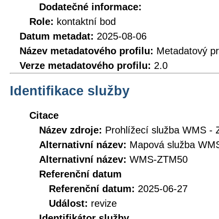
Dodatečné informace:
Role:
kontaktní bod
Datum metadat:
2025-08-06
Název metadatového profilu:
Metadatový pr
Verze metadatového profilu:
2.0
Identifikace služby
Citace
Název zdroje:
Prohlížecí služba WMS -
Alternativní název:
Mapová služba WMS
Alternativní název:
WMS-ZTM50
Referenční datum
Referenční datum:
2025-06-27
Událost:
revize
Identifikátor služby