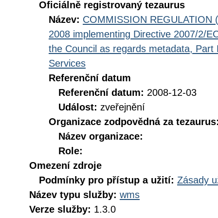
Oficiálně registrovaný tezaurus
Název:
COMMISSION REGULATION (EC
2008 implementing Directive 2007/2/EC
the Council as regards metadata, Part D
Services
Referenční datum
Referenční datum:
2008-12-03
Událost:
zveřejnění
Organizace zodpovědná za tezaurus
Název organizace:
Role:
Omezení zdroje
Podmínky pro přístup a užití:
Zásady u
Název typu služby:
wms
Verze služby:
1.3.0