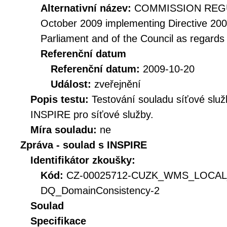
Alternativní název:
COMMISSION REGUL
October 2009 implementing Directive 20
Parliament and of the Council as regards
Referenční datum
Referenční datum:
2009-10-20
Událost:
zveřejnění
Popis testu:
Testování souladu síťové služ
INSPIRE pro síťové služby.
Míra souladu:
ne
Zpráva - soulad s INSPIRE
Identifikátor zkoušky:
Kód:
CZ-00025712-CUZK_WMS_LOCAL
DQ_DomainConsistency-2
Soulad
Specifikace