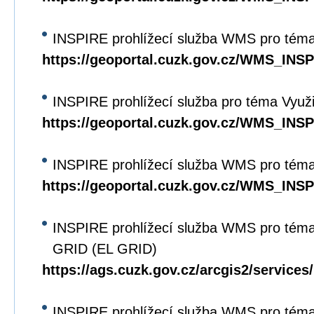
INSPIRE prohlížecí služba WMS pro téma
https://geoportal.cuzk.gov.cz/WMS_IN
INSPIRE prohlížecí služba pro téma Využi
https://geoportal.cuzk.gov.cz/WMS_IN
INSPIRE prohlížecí služba WMS pro téma
https://geoportal.cuzk.gov.cz/WMS_I
INSPIRE prohlížecí služba WMS pro tém
GRID (EL GRID)
https://ags.cuzk.gov.cz/arcgis2/servi
INSPIRE prohlížecí služba WMS pro tém