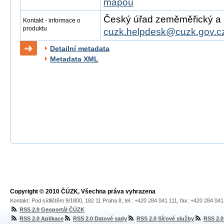
mapou
Český úřad zeměměřický a ka
Kontakt - informace o
produktu
cuzk.helpdesk@cuzk.gov.c
Detailní metadata
Metadata XML
Copyright © 2010 ČÚZK, Všechna práva vyhrazena
Kontakt: Pod sídlištěm 9/1800, 182 11 Praha 8, tel.: +420 284 041 111, fax: +420 284 04
RSS 2.0 Geoportál ČÚZK
RSS 2.0 Aplikace
RSS 2.0 Datové sady
RSS 2.0 Síťové služby
RSS 2.0