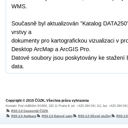
WMS.
Současně byl aktualizován "Katalog DATA250"
vrstvy a
dokumenty pro kartografickou vizualizaci v p
Desktop ArcMap a ArcGIS Pro.
Datové soubory jsou poskytovány ke stažení 
data.
Copyright © 2010 ČÚZK, Všechna práva vyhrazena
Kontakt: Pod sídlištěm 9/1800, 182 11 Praha 8, tel.: +420 284 041 111, fax: +420 284 04
RSS 2.0 Geoportál ČÚZK
RSS 2.0 Aplikace
RSS 2.0 Datové sady
RSS 2.0 Síťové služby
RSS 2.0