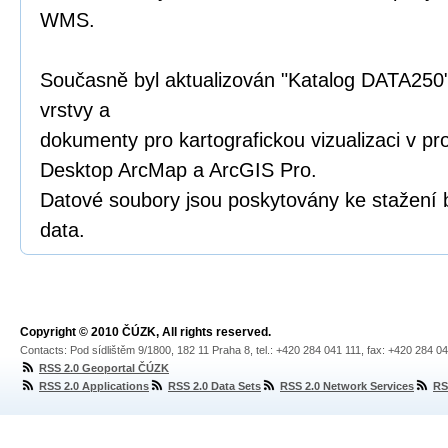
WMS.
Současně byl aktualizován "Katalog DATA250"
vrstvy a
dokumenty pro kartografickou vizualizaci v p
Desktop ArcMap a ArcGIS Pro.
Datové soubory jsou poskytovány ke stažení 
data.
Copyright © 2010 ČÚZK, All rights reserved.
Contacts: Pod sídlištěm 9/1800, 182 11 Praha 8, tel.: +420 284 041 111, fax: +420 284 0
RSS 2.0 Geoportal ČÚZK
RSS 2.0 Applications
RSS 2.0 Data Sets
RSS 2.0 Network Services
RS