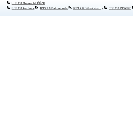
RSS 2.0 Geoportál ČÚZK
RSS 2.0 Aplikace
RSS 2.0 Datové sady
RSS 2.0 Síťové služby
RSS 2.0 INSPIRE