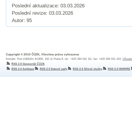
Poslední aktualizace: 03.03.2026
Poslední revize:
03.03.2026
Autor: 95
Copyright © 2010 ČÚZK, Všechna práva vyhrazena
Kontakt: Pod sídlištěm 9/1800, 182 11 Praha 8, tel.: +420 284 041 111, fax: +420 284 041 416,
Uživate
RSS 2.0 Geoportál ČÚZK
RSS 2.0 Aplikace
RSS 2.0 Datové sady
RSS 2.0 Síťové služby
RSS 2.0 INSPIRE