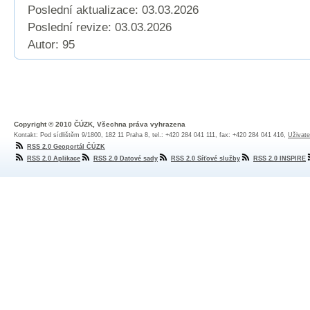
Poslední aktualizace: 03.03.2026
Poslední revize:
03.03.2026
Autor: 95
Copyright © 2010 ČÚZK, Všechna práva vyhrazena
Kontakt: Pod sídlištěm 9/1800, 182 11 Praha 8, tel.: +420 284 041 111, fax: +420 284 041 416,
Uživate
RSS 2.0 Geoportál ČÚZK
RSS 2.0 Aplikace
RSS 2.0 Datové sady
RSS 2.0 Síťové služby
RSS 2.0 INSPIRE