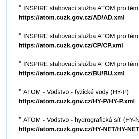
INSPIRE stahovací služba ATOM pro tém
https://atom.cuzk.gov.cz/AD/AD.xml
INSPIRE stahovací služba ATOM pro tém
https://atom.cuzk.gov.cz/CP/CP.xml
INSPIRE stahovací služba ATOM pro tém
https://atom.cuzk.gov.cz/BU/BU.xml
ATOM - Vodstvo - fyzické vody (HY-P)
https://atom.cuzk.gov.cz/HY-P/HY-P.xml
ATOM - Vodstvo - hydrografická síť (HY-
https://atom.cuzk.gov.cz/HY-NET/HY-NET