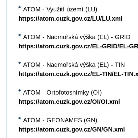
ATOM - Využití území (LU)
https://atom.cuzk.gov.cz/LU/LU.xml
ATOM - Nadmořská výška (EL) - GRID
https://atom.cuzk.gov.cz/EL-GRID/EL-G
ATOM - Nadmořská výška (EL) - TIN
https://atom.cuzk.gov.cz/EL-TIN/EL-TIN.
ATOM - Ortofotosnímky (OI)
https://atom.cuzk.gov.cz/OI/OI.xml
ATOM - GEONAMES (GN)
https://atom.cuzk.gov.cz/GN/GN.xml