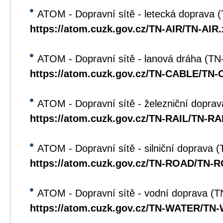
ATOM - Dopravní sítě - letecká doprava 
https://atom.cuzk.gov.cz/TN-AIR/TN-AIR
ATOM - Dopravní sítě - lanová dráha (T
https://atom.cuzk.gov.cz/TN-CABLE/TN
ATOM - Dopravní sítě - železniční dopra
https://atom.cuzk.gov.cz/TN-RAIL/TN-RA
ATOM - Dopravní sítě - silniční doprava
https://atom.cuzk.gov.cz/TN-ROAD/TN-
ATOM - Dopravní sítě - vodní doprava 
https://atom.cuzk.gov.cz/TN-WATER/TN