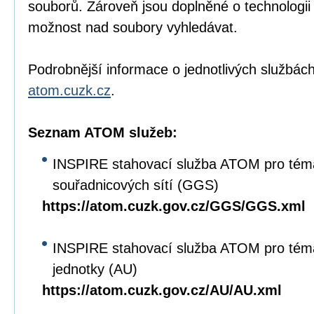
souborů. Zároveň jsou doplněné o technologi
možnost nad soubory vyhledávat.
Podrobnější informace o jednotlivých službách
atom.cuzk.cz
.
Seznam ATOM služeb:
INSPIRE stahovací služba ATOM pro tém
souřadnicových sítí (GGS)
https://atom.cuzk.gov.cz/GGS/GGS.xml
INSPIRE stahovací služba ATOM pro tém
jednotky (AU)
https://atom.cuzk.gov.cz/AU/AU.xml