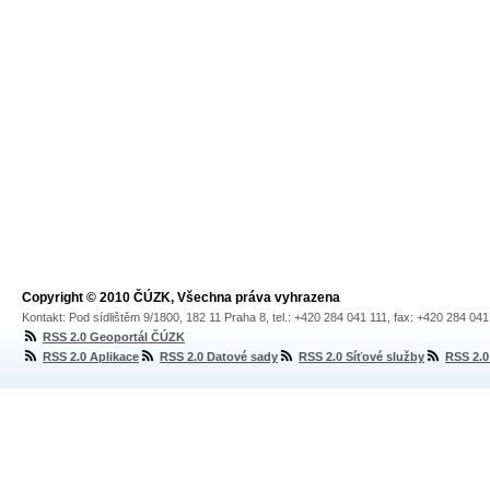
Copyright © 2010 ČÚZK, Všechna práva vyhrazena
Kontakt: Pod sídlištěm 9/1800, 182 11 Praha 8, tel.: +420 284 041 111, fax: +420 284 04
RSS 2.0 Geoportál ČÚZK
RSS 2.0 Aplikace
RSS 2.0 Datové sady
RSS 2.0 Síťové služby
RSS 2.0