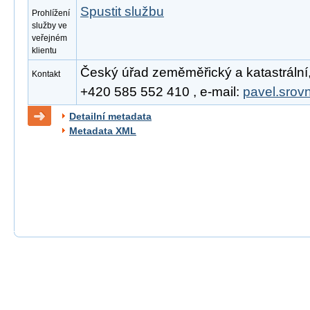
Spustit službu
Prohlížení
služby ve
veřejném
klientu
Český úřad zeměměřický a katastrální, 
Kontakt
+420 585 552 410 , e-mail:
pavel.srov
Detailní metadata
Metadata XML