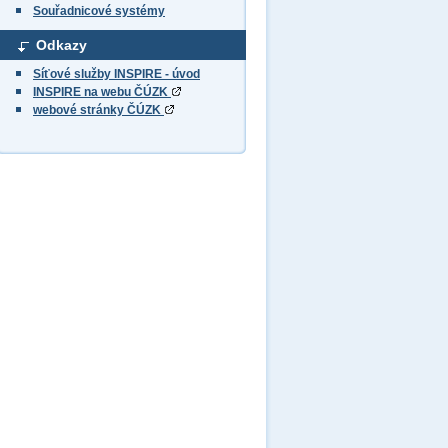
Souřadnicové systémy
Odkazy
Síťové služby INSPIRE - úvod
INSPIRE na webu ČÚZK
webové stránky ČÚZK