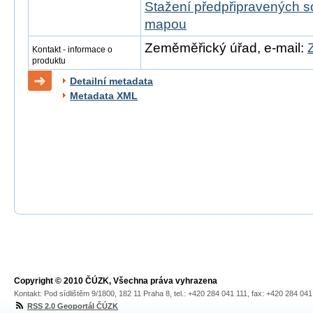
Stažení předpřipravených s
mapou
Zeměměřický úřad, e-mail:
Kontakt - informace o
produktu
Detailní metadata
Metadata XML
Copyright © 2010 ČÚZK, Všechna práva vyhrazena
Kontakt: Pod sídlištěm 9/1800, 182 11 Praha 8, tel.: +420 284 041 111, fax: +420 284 04
RSS 2.0 Geoportál ČÚZK