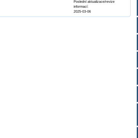
Poslední aktualizace/revize
informací:
2025-03-06