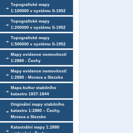
Topografické mapy
1:100000 v systému S-1952
Topografické mapy
1:200000 v systému S-1952
Topografické mapy
1:500000 v systému S-1952
Mapy evidence nemovitostí
1:2880 - Čechy
Mapy evidence nemovitostí
1:2880 - Morava a Slezsko
Mapa kultur stabilního
katastru 1837-1844
Originální mapy stabilního
katastru 1:2880 – Čechy,
Morava a Slezsko
Katastrální mapy 1:2880