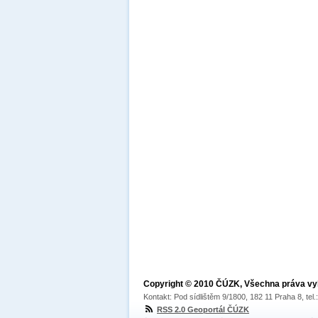
Copyright © 2010 ČÚZK, Všechna práva v
Kontakt: Pod sídlištěm 9/1800, 182 11 Praha 8, tel
RSS 2.0 Geoportál ČÚZK