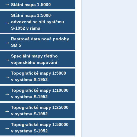
Státní mapa 1:5000
Státní mapa 1:5000-
odvozená se sítí systému
S-1952 v rámu
Rastrová data nové podoby
SM 5
Speciální mapy třetího
vojenského mapování
Topografické mapy 1:5000
v systému S-1952
Topografické mapy 1:10000
v systému S-1952
Topografické mapy 1:25000
v systému S-1952
Topografické mapy 1:50000
v systému S-1952