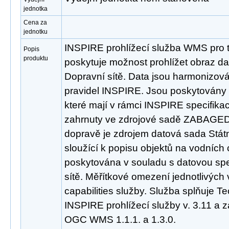
jednotka
Cena za
jednotku
INSPIRE prohlížecí služba WMS pro t
Popis
produktu
poskytuje možnost prohlížet obraz d
Dopravní sítě. Data jsou harmonizov
pravidel INSPIRE. Jsou poskytovány 
které mají v rámci INSPIRE specifikac
zahrnuty ve zdrojové sadě ZABAGED®
dopravě je zdrojem datová sada Státn
sloužící k popisu objektů na vodních
poskytována v souladu s datovou spec
sítě. Měřítkové omezení jednotlivých 
capabilities služby. Služba splňuje T
INSPIRE prohlížecí služby v. 3.11 a 
OGC WMS 1.1.1. a 1.3.0.