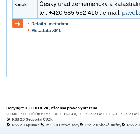
Český úřad zeměměřický a katastrální
Kontakt
tel: +420 585 552 410 , e-mail:
pavel.
Detailní metadata
Metadata XML
Copyright © 2010 ČÚZK, Všechna práva vyhrazena
Kontakt: Pod sídlištěm 9/1800, 182 11 Praha 8, tel.: +420 284 041 111, fax: +420 284 04
RSS 2.0 Geoportál ČÚZK
RSS 2.0 Aplikace
RSS 2.0 Datové sady
RSS 2.0 Síťové služby
RSS 2.0