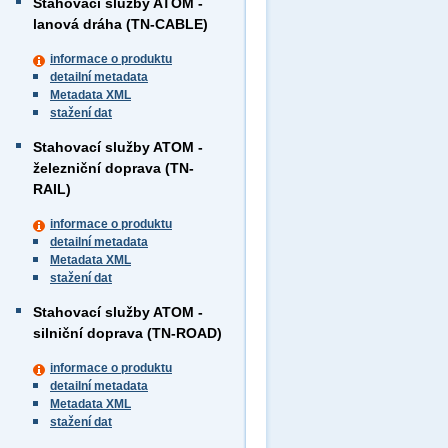
Stahovací služby ATOM -
lanová dráha (TN-CABLE)
informace o produktu
detailní metadata
Metadata XML
stažení dat
Stahovací služby ATOM -
železniční doprava (TN-
RAIL)
informace o produktu
detailní metadata
Metadata XML
stažení dat
Stahovací služby ATOM -
silniční doprava (TN-ROAD)
informace o produktu
detailní metadata
Metadata XML
stažení dat