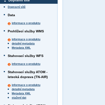
Dopravní sítě
Dopravní sítě
Data
informace o produktu
Prohlížecí služby WMS
informace o produktu
detailní metadata
Metadata XML
Stahovací služby WFS
informace o produktu
Stahovací služby ATOM -
letecká doprava (TN-AIR)
informace o produktu
detailní metadata
Metadata XML
stažení dat