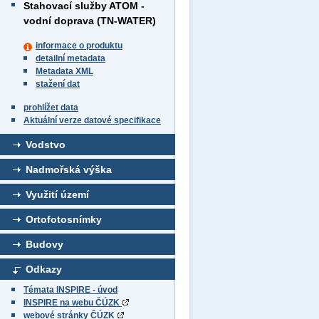
Stahovací služby ATOM -
vodní doprava (TN-WATER)
informace o produktu
detailní metadata
Metadata XML
stažení dat
prohlížet data
Aktuální verze datové specifikace
Vodstvo
Nadmořská výška
Využití území
Ortofotosnímky
Budovy
Odkazy
Témata INSPIRE - úvod
INSPIRE na webu ČÚZK
webové stránky ČÚZK