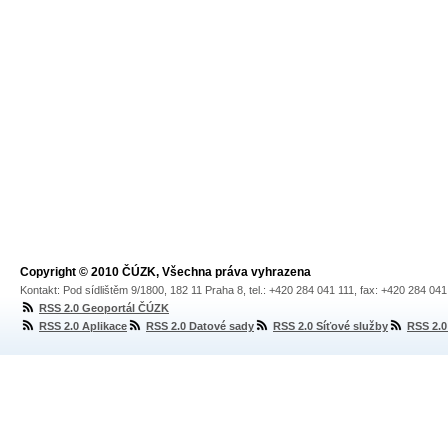
Copyright © 2010 ČÚZK, Všechna práva vyhrazena
Kontakt: Pod sídlištěm 9/1800, 182 11 Praha 8, tel.: +420 284 041 111, fax: +420 284 04
RSS 2.0 Geoportál ČÚZK
RSS 2.0 Aplikace
RSS 2.0 Datové sady
RSS 2.0 Síťové služby
RSS 2.0