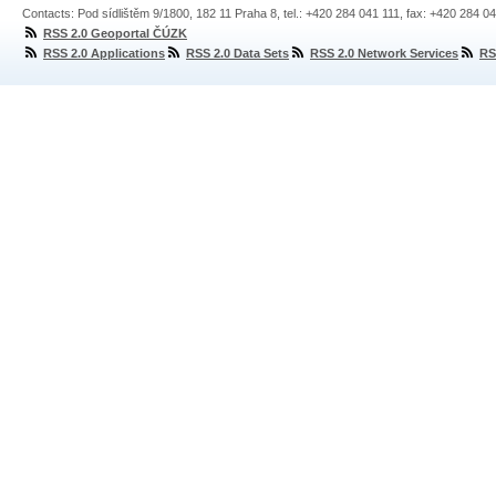
Contacts: Pod sídlištěm 9/1800, 182 11 Praha 8, tel.: +420 284 041 111, fax: +420 284 0
RSS 2.0 Geoportal ČÚZK
RSS 2.0 Applications
RSS 2.0 Data Sets
RSS 2.0 Network Services
RS