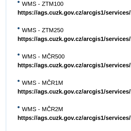
WMS - ZTM100
https://ags.cuzk.gov.cz/arcgis1/servi
WMS - ZTM250
https://ags.cuzk.gov.cz/arcgis1/servi
WMS - MČR500
https://ags.cuzk.gov.cz/arcgis1/servi
WMS - MČR1M
https://ags.cuzk.gov.cz/arcgis1/servi
WMS - MČR2M
https://ags.cuzk.gov.cz/arcgis1/servi