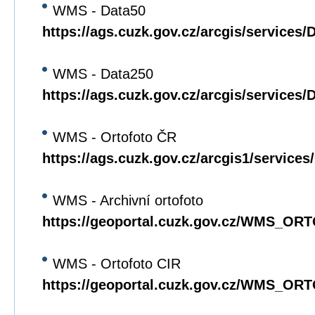
WMS - Data50
https://ags.cuzk.gov.cz/arcgis/servic
WMS - Data250
https://ags.cuzk.gov.cz/arcgis/servic
WMS - Ortofoto ČR
https://ags.cuzk.gov.cz/arcgis1/serv
WMS - Archivní ortofoto
https://geoportal.cuzk.gov.cz/WMS_O
WMS - Ortofoto CIR
https://geoportal.cuzk.gov.cz/WMS_O