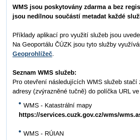
WMS jsou poskytovány zdarma a bez regist
jsou nedílnou součástí metadat každé služ
Příklady aplikací pro využití služeb jsou uve
Na Geoportálu ČÚZK jsou tyto služby využívá
Geoprohlížeč
.
Seznam WMS služeb:
Pro otevření následujících WMS služeb stačí
adresy (zvýrazněné tučně) do políčka URL ve
WMS - Katastrální mapy
https://services.cuzk.gov.cz/wms/wms.
WMS - RÚIAN