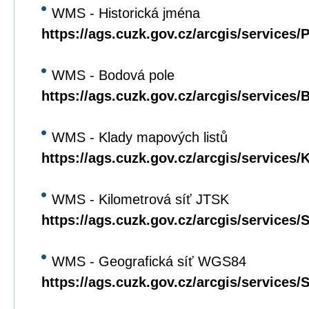
WMS - Historická jména
https://ags.cuzk.gov.cz/arcgis/service
WMS - Bodová pole
https://ags.cuzk.gov.cz/arcgis/servic
WMS - Klady mapových listů
https://ags.cuzk.gov.cz/arcgis/servic
WMS - Kilometrová síť JTSK
https://ags.cuzk.gov.cz/arcgis/servic
WMS - Geografická síť WGS84
https://ags.cuzk.gov.cz/arcgis/service