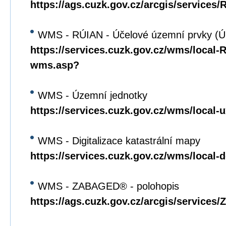
https://ags.cuzk.gov.cz/arcgis/service
WMS - RÚIAN - Účelové územní prvky (
https://services.cuzk.gov.cz/wms/local
wms.asp?
WMS - Územní jednotky
https://services.cuzk.gov.cz/wms/local
WMS - Digitalizace katastrální mapy
https://services.cuzk.gov.cz/wms/local
WMS - ZABAGED® - polohopis
https://ags.cuzk.gov.cz/arcgis/servi