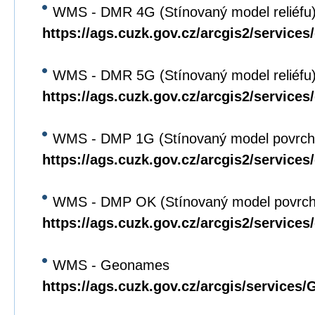
WMS - DMR 4G (Stínovaný model reliéfu
https://ags.cuzk.gov.cz/arcgis2/servic
WMS - DMR 5G (Stínovaný model reliéfu
https://ags.cuzk.gov.cz/arcgis2/servic
WMS - DMP 1G (Stínovaný model povrch
https://ags.cuzk.gov.cz/arcgis2/servi
WMS - DMP OK (Stínovaný model povrch
https://ags.cuzk.gov.cz/arcgis2/servi
WMS - Geonames
https://ags.cuzk.gov.cz/arcgis/servi