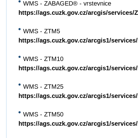
WMS - ZABAGED® - vrstevnice
https://ags.cuzk.gov.cz/arcgis/servi
WMS - ZTM5
https://ags.cuzk.gov.cz/arcgis1/servi
WMS - ZTM10
https://ags.cuzk.gov.cz/arcgis1/servi
WMS - ZTM25
https://ags.cuzk.gov.cz/arcgis1/servi
WMS - ZTM50
https://ags.cuzk.gov.cz/arcgis1/servi