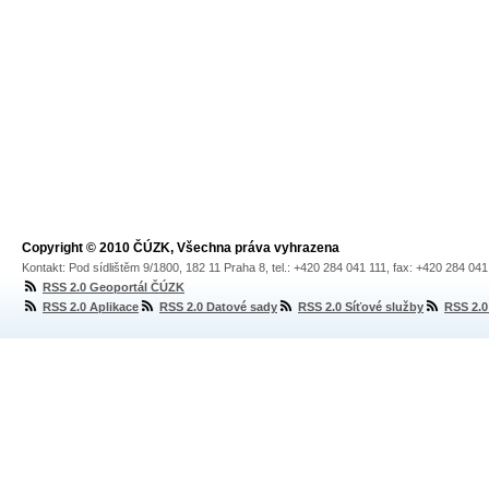
Copyright © 2010 ČÚZK, Všechna práva vyhrazena
Kontakt: Pod sídlištěm 9/1800, 182 11 Praha 8, tel.: +420 284 041 111, fax: +420 284 04
RSS 2.0 Geoportál ČÚZK
RSS 2.0 Aplikace
RSS 2.0 Datové sady
RSS 2.0 Síťové služby
RSS 2.0