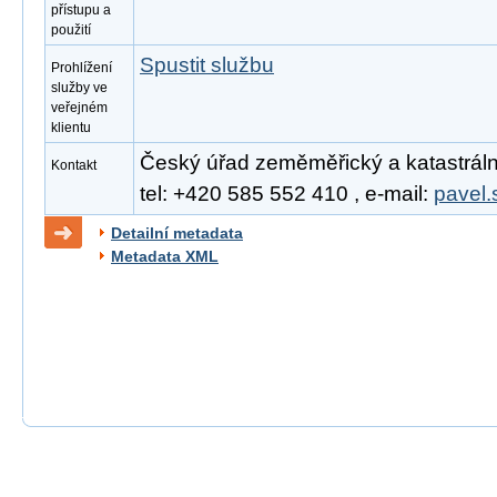
přístupu a
použití
Spustit službu
Prohlížení
služby ve
veřejném
klientu
Český úřad zeměměřický a katastrální
Kontakt
tel: +420 585 552 410 , e-mail:
pavel.
Detailní metadata
Metadata XML