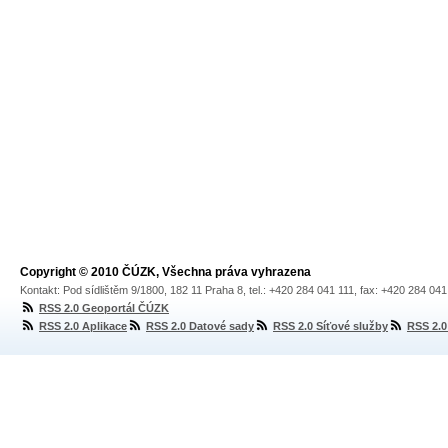
Copyright © 2010 ČÚZK, Všechna práva vyhrazena
Kontakt: Pod sídlištěm 9/1800, 182 11 Praha 8, tel.: +420 284 041 111, fax: +420 284 04
RSS 2.0 Geoportál ČÚZK
RSS 2.0 Aplikace
RSS 2.0 Datové sady
RSS 2.0 Síťové služby
RSS 2.0